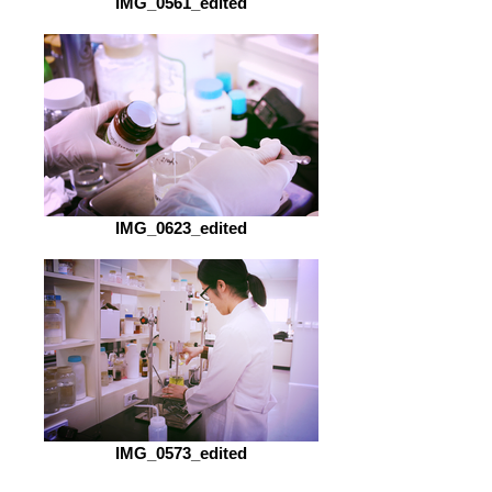
IMG_0561_edited
IMG_0623_edited
IMG_0573_edited